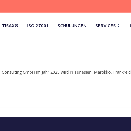
TISAX®
ISO 27001
SCHULUNGEN
SERVICES
onsulting GmbH im Jahr 2025 wird in Tunesien, Marokko, Frankreich