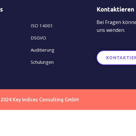
ks
Kontaktieren 
Bei Fragen können
ISO 14001
uns wenden.
DSGVO
Auditierung
KONTAKTIER
Schulungen
 2024 Key Indices Consulting GmbH