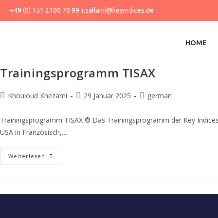
+49 (0) 151 2100 70 99
r.sallami@keyindices.de
HOME
Trainingsprogramm TISAX
Khouloud Khezami
29 Januar 2025
german
Trainingsprogramm TISAX ® Das Trainingsprogramm der Key Indices C
USA in Französisch,…
Weiterlesen