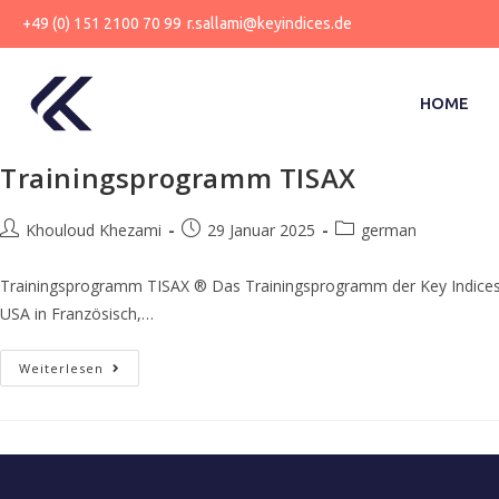
+49 (0) 151 2100 70 99
r.sallami@keyindices.de
HOME
Trainingsprogramm TISAX
Khouloud Khezami
29 Januar 2025
german
Trainingsprogramm TISAX ® Das Trainingsprogramm der Key Indices C
USA in Französisch,…
Weiterlesen