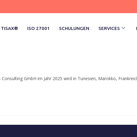
TISAX®
ISO 27001
SCHULUNGEN
SERVICES
onsulting GmbH im Jahr 2025 wird in Tunesien, Marokko, Frankreich